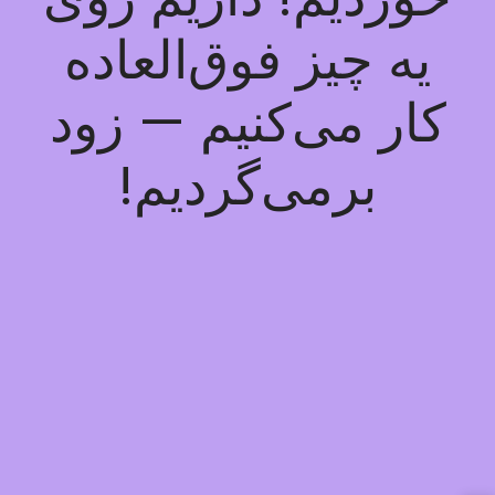
یه چیز فوق‌العاده
کار می‌کنیم — زود
برمی‌گردیم!