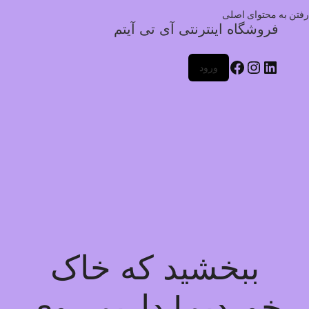
رفتن به محتوای اصلی
فروشگاه اینترنتی آی تی آیتم
ورود
ببخشید که خاک
خوردیم! داریم روی