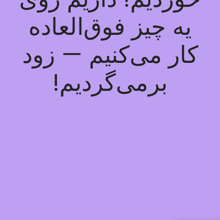
یه چیز فوق‌العاده
کار می‌کنیم — زود
برمی‌گردیم!